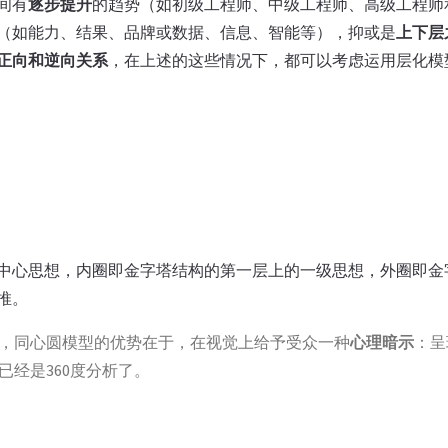
间有
逐步提升
的趋势（如初级工程师、中级工程师、高级工程师
（如能力、结果、品牌或数据、信息、智能等），抑或是
上下层
正向和逆向关系
，在上述的这些情况下，都可以考虑运用层化模
中心思想，内圈即金字塔结构的第一层上的一级思想，外圈即金
推。
，同心圆模型的优势在于，在视觉上给予受众一种
心理暗示
：呈
已经是360度分析了。