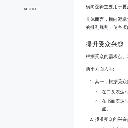
横向逻辑主要用于
要
ABOUT
具体而言，横向逻辑
的排列规则，使各项
提升受众兴趣
根据受众的需求点、
两个方面入手:
其一，根据受众
在口头表达
在书面表达
点。
找准受众的兴奋