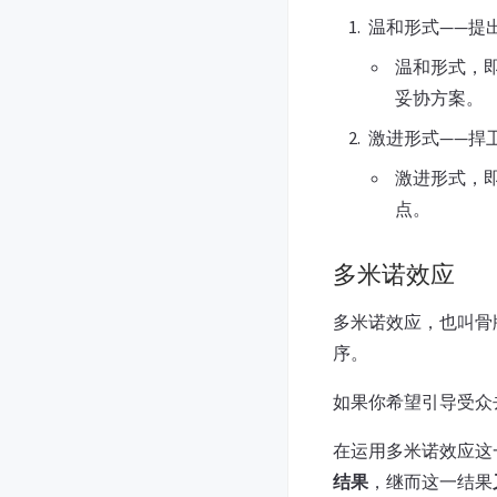
温和形式——提
温和形式，
妥协方案。
激进形式——捍
激进形式，
点。
多米诺效应
多米诺效应，也叫骨
序。
如果你希望引导受众
在运用多米诺效应这
结果
，继而这一结果