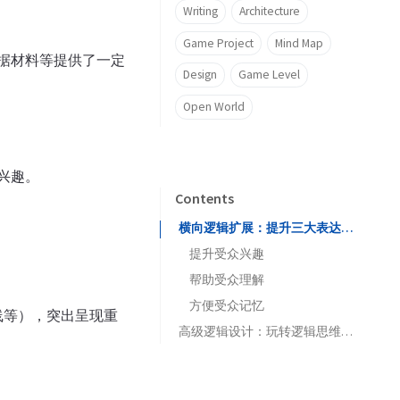
Writing
Architecture
Game Project
Mind Map
据材料等提供了一定
Design
Game Level
Open World
兴趣。
Contents
横向逻辑扩展：提升三大表达效果
提升受众兴趣
帮助受众理解
方便受众记忆
线等），突出呈现重
高级逻辑设计：玩转逻辑思维的魔方
钟摆逻辑
多米诺效应