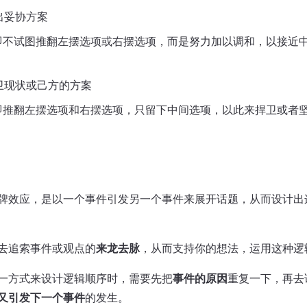
出妥协方案
即不试图推翻左摆选项或右摆选项，而是努力加以调和，以接近
卫现状或己方的方案
即推翻左摆选项和右摆选项，只留下中间选项，以此来捍卫或者
牌效应，是以一个事件引发另一个事件来展开话题，从而设计出
去追索事件或观点的
来龙去脉
，从而支持你的想法，运用这种逻
一方式来设计逻辑顺序时，需要先把
事件的原因
重复一下，再去
又引发下一个事件
的发生。