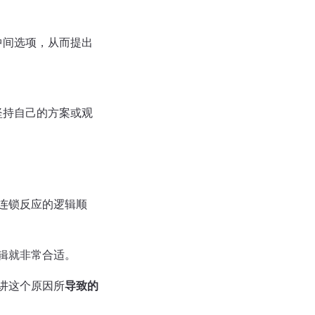
中间选项，从而提出
坚持自己的方案或观
连锁反应的逻辑顺
辑就非常合适。
讲这个原因所
导致的