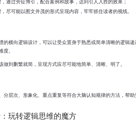
时，通过旁征博引，配合案例和故事，达到引人入胜的效果；
时，尽可能以图文并茂的形式呈现内容，牢牢抓住读者的视线。
惯的横向逻辑设计，可以让受众置身于熟悉或简单清晰的逻辑递
难度。
该做到删繁就简，呈现方式应尽可能地简单、清晰、明了。
、分层次、形象化、重点重复等符合大脑认知规律的方法，帮助
计：玩转逻辑思维的魔方