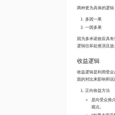
两种更为具体的逻辑
多因一果
一因多果
因为多米诺效应具有
逻辑往坏处推演且放
收益逻辑
收益逻辑是利用受众
面的对比来影响和说
正向收益方法
是向受众推
观点。