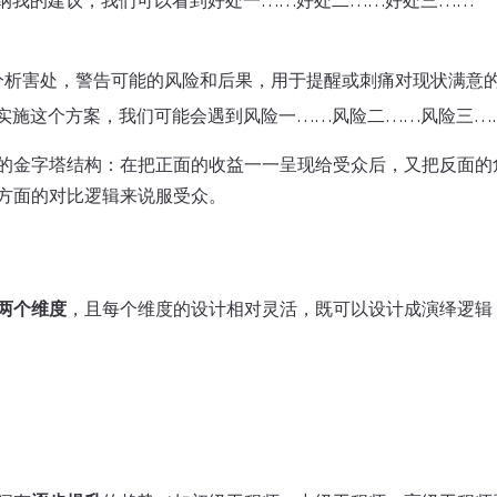
采纳我的建议，我们可以看到好处一……好处二……好处三……”
分析害处，警告可能的风险和后果，用于提醒或刺痛对现状满意
不实施这个方案，我们可能会遇到风险一……风险二……风险三…
的金字塔结构：在把正面的收益一一呈现给受众后，又把反面的
方面的对比逻辑来说服受众。
两个维度
，且每个维度的设计相对灵活，既可以设计成演绎逻辑