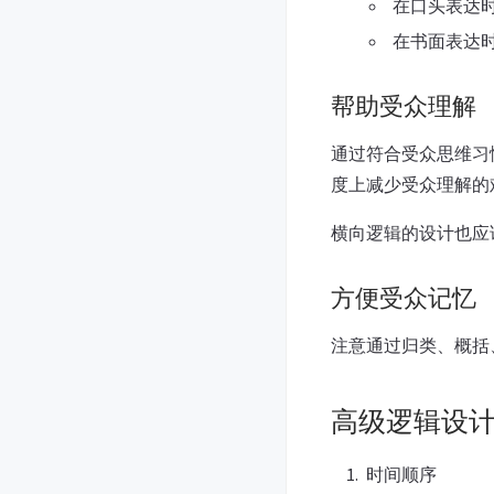
在口头表达
在书面表达
帮助受众理解
通过符合受众思维习
度上减少受众理解的
横向逻辑的设计也应
方便受众记忆
注意通过归类、概括
高级逻辑设
时间顺序