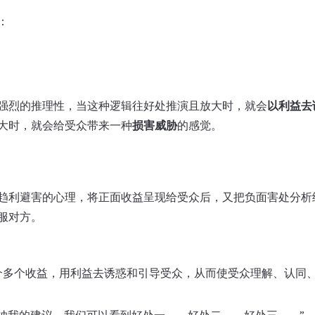
：
强烈的推理性，当这种逻辑往好处推演且放大时，就会
以利益去
大时，就会给受众带来一种
损害威胁
的感觉。
趋利避害的心理，将正面收益呈现给受众后，又把负面害处分析
服对方。
介多个收益，用利益去诱惑和引导受众，从而使受众理解、认同