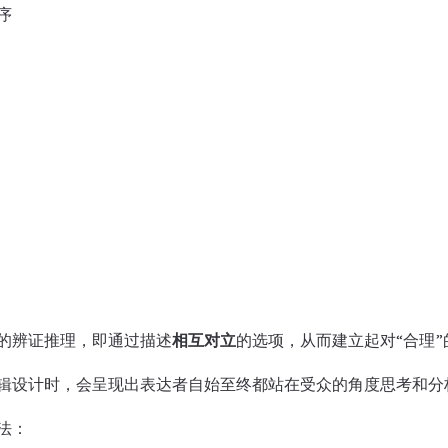
序
的辨证推理，即通过描述
相互对立
的选项，从而建立起对“合理”
辑设计时，会呈现出表达者自始至终都站在受众的角度思考和分
法：