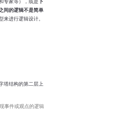
和专家等），或是
下
之间的逻辑不是简单
型来进行逻辑设计。
字塔结构的第二层上
现事件或观点的逻辑