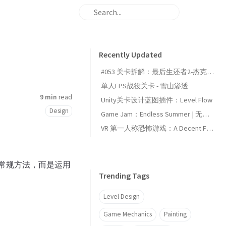
Recently Updated
#053 关卡拆解：最后生还者2-杰克逊篇-序幕
单人FPS战役关卡 - 雪山渗透
9 min
read
Unity关卡设计蓝图插件：Level Flow
Design
Game Jam：Endless Summer | 无尽夏
VR 第一人称恐怖游戏：A Decent Farewell
常规方法，而是运用
Trending Tags
Level Design
Game Mechanics
Painting