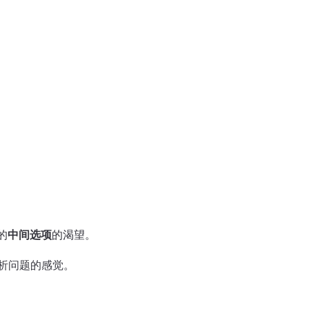
的
中间选项
的渴望。
析问题的感觉。