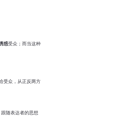
诱惑
受众；而当这种
给受众，从正反两方
、跟随表达者的思想